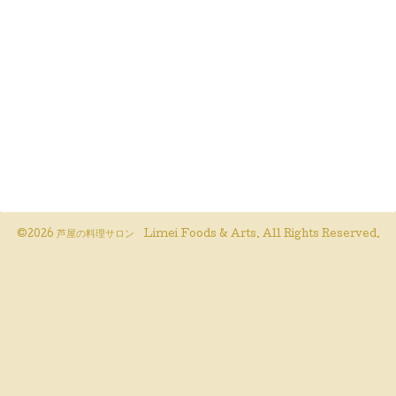
©2026
芦屋の料理サロン Limei Foods & Arts
. All Rights Reserved.