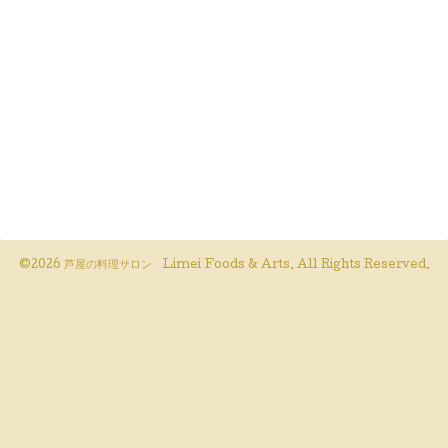
©2026
芦屋の料理サロン Limei Foods & Arts
. All Rights Reserved.