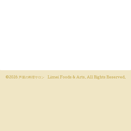
©2026
芦屋の料理サロン Limei Foods & Arts
. All Rights Reserved.