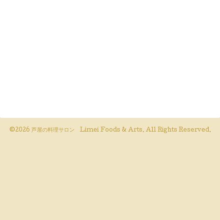
©2026
芦屋の料理サロン Limei Foods & Arts
. All Rights Reserved.