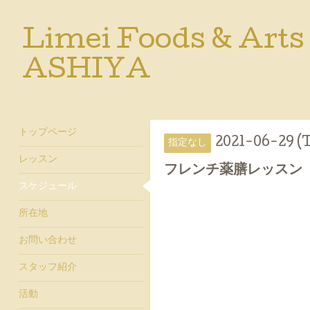
Limei Foods & Arts
ASHIYA
トップページ
2021-06-29 (
指定なし
レッスン
フレンチ薬膳レッスン
スケジュール
所在地
お問い合わせ
スタッフ紹介
活動