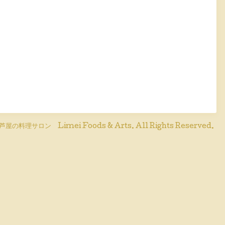
芦屋の料理サロン Limei Foods & Arts
. All Rights Reserved.