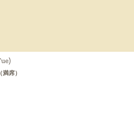
Tue)
（満席）