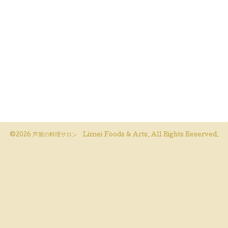
©2026
芦屋の料理サロン Limei Foods & Arts
. All Rights Reserved.