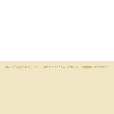
©2026
芦屋の料理サロン Limei Foods & Arts
. All Rights Reserved.