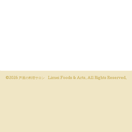
©2026
芦屋の料理サロン Limei Foods & Arts
. All Rights Reserved.