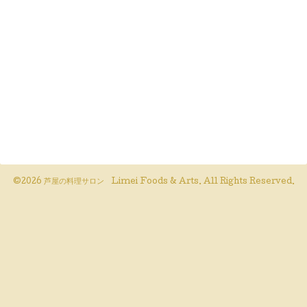
©2026
芦屋の料理サロン Limei Foods & Arts
. All Rights Reserved.