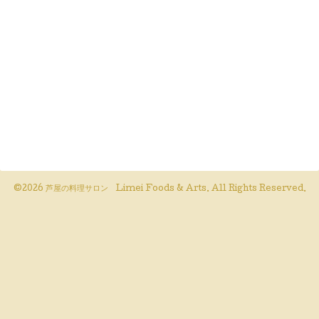
©2026
芦屋の料理サロン Limei Foods & Arts
. All Rights Reserved.