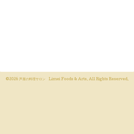
©2026
芦屋の料理サロン Limei Foods & Arts
. All Rights Reserved.