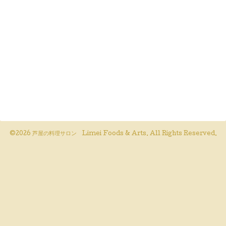
©2026
芦屋の料理サロン Limei Foods & Arts
. All Rights Reserved.