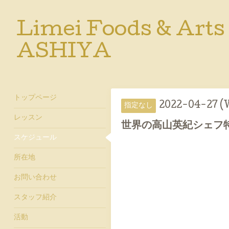
Limei Foods & Arts
ASHIYA
トップページ
2022-04-27 (
指定なし
レッスン
世界の高山英紀シェフ
スケジュール
所在地
お問い合わせ
スタッフ紹介
活動