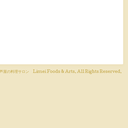
芦屋の料理サロン Limei Foods & Arts
. All Rights Reserved.