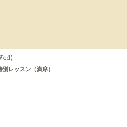
Wed)
特別レッスン（満席）