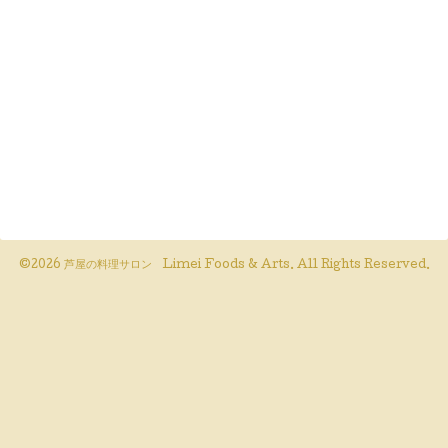
©2026
芦屋の料理サロン Limei Foods & Arts
. All Rights Reserved.