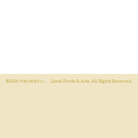
©2026
芦屋の料理サロン Limei Foods & Arts
. All Rights Reserved.