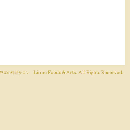
芦屋の料理サロン Limei Foods & Arts
. All Rights Reserved.