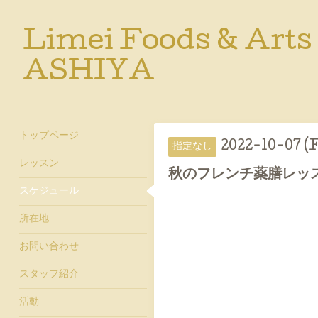
Limei Foods & Arts
ASHIYA
トップページ
2022-10-07 (F
指定なし
レッスン
秋のフレンチ薬膳レッ
スケジュール
所在地
お問い合わせ
スタッフ紹介
活動