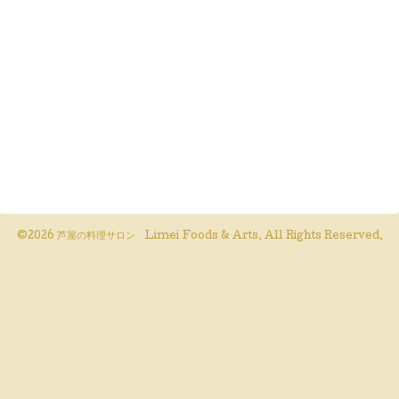
©2026
芦屋の料理サロン Limei Foods & Arts
. All Rights Reserved.