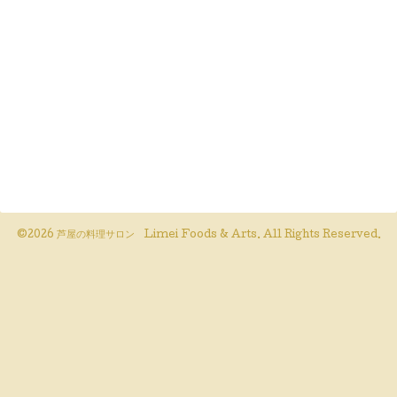
©2026
芦屋の料理サロン Limei Foods & Arts
. All Rights Reserved.