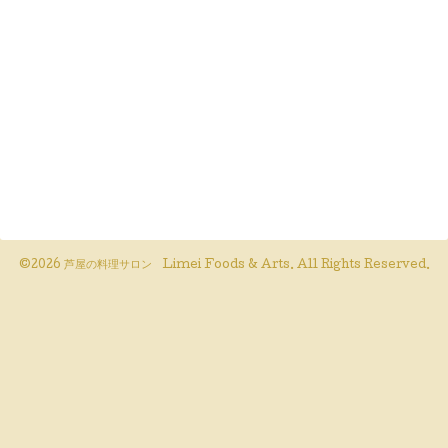
©2026
芦屋の料理サロン Limei Foods & Arts
. All Rights Reserved.