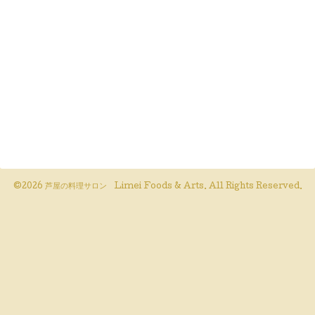
©2026
芦屋の料理サロン Limei Foods & Arts
. All Rights Reserved.