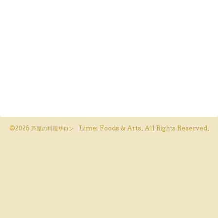
©2026
芦屋の料理サロン Limei Foods & Arts
. All Rights Reserved.