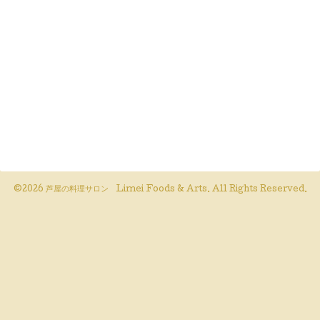
©2026
芦屋の料理サロン Limei Foods & Arts
. All Rights Reserved.