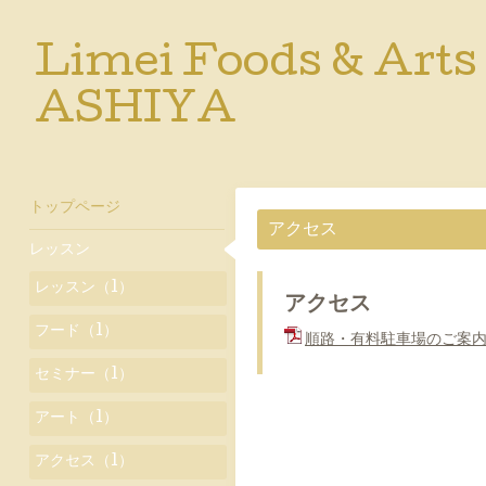
Limei Foods & Arts
ASHIYA
トップページ
アクセス
レッスン
レッスン（1）
アクセス
フード（1）
順路・有料駐車場のご案内.
セミナー（1）
アート（1）
アクセス（1）